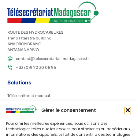
ROUTE DES HYDROCARBURES
Trano Fitaratra building
ANKORONDRANO
ANTANANARIVO
contact@telesecretariat-madagascar.fr
+ 33 (0)9 70 30 06 96
Solutions
Télésecrétariat médical
Permanence téléphonique d’entreprise
Gérer le consentement
Implantations
Pour offrir les meilleures expériences, nous utilisons des
technologies telles que les cookies pour stocker et/ou accéder aux
Madagascar
informations des appareils. Le fait de consentir à ces technologies