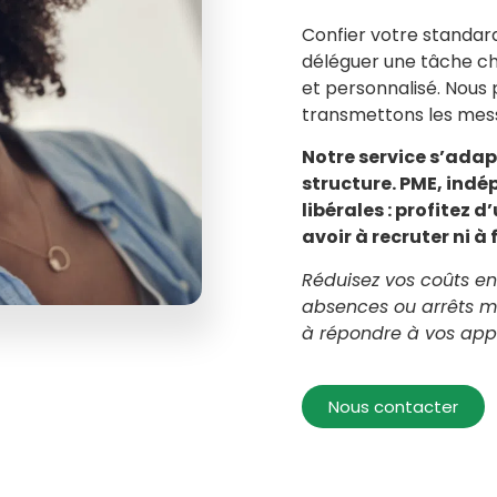
Confier votre standar
déléguer une tâche ch
et personnalisé. Nous 
transmettons les mess
Notre service s’adapt
structure. PME, indé
libérales : profitez
avoir à recruter ni à
Réduisez vos coûts en 
absences ou arrêts m
à répondre à vos appe
Nous contacter