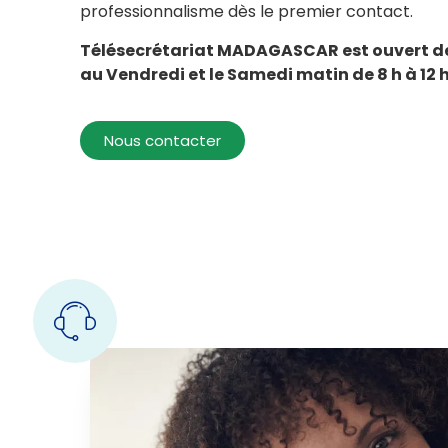
professionnalisme dès le premier contact.
Télésecrétariat MADAGASCAR est ouvert de 
au Vendredi et le Samedi matin de 8 h à 12 
Nous contacter