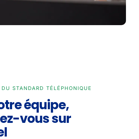
N DU STANDARD TÉLÉPHONIQUE
otre équipe,
ez-vous sur
el