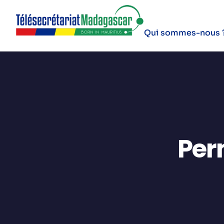
Qui sommes-nous 
Per