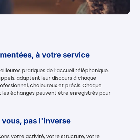
imentées, à votre service
illeures pratiques de l’accueil téléphonique.
d’appels, adaptent leur discours à chaque
rofessionnel, chaleureux et précis. Chaque
et les échanges peuvent être enregistrés pour
 vous, pas l'inverse
ns votre activité, votre structure, votre