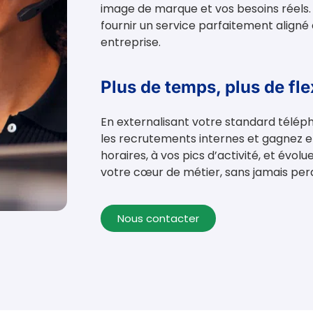
image de marque et vos besoins réels
fournir un service parfaitement aligné 
entreprise.
Plus de temps, plus de flex
En externalisant votre standard téléph
les recrutements internes et gagnez en
horaires, à vos pics d’activité, et évo
votre cœur de métier, sans jamais per
Nous contacter