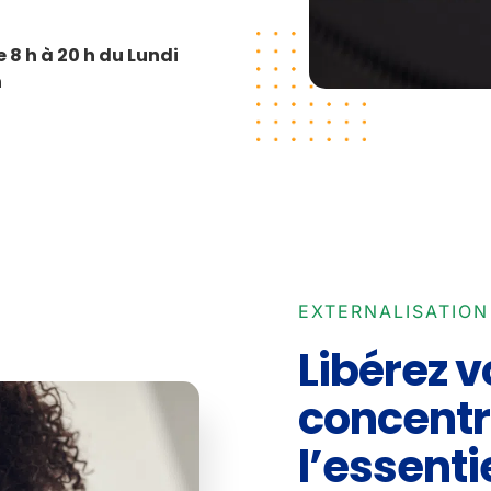
8 h à 20 h du Lundi
h
EXTERNALISATIO
Libérez v
concentr
l’essenti