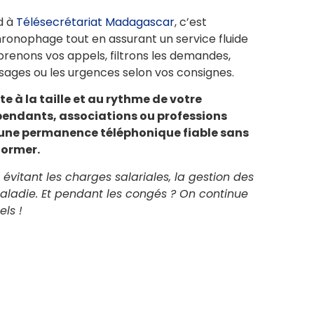
d à
Télésecrétariat Madagascar
, c’est
ronophage tout en assurant un service fluide
prenons vos appels, filtrons les demandes,
ages ou les urgences selon vos consignes.
e à la taille et au rythme de votre
pendants, associations ou professions
 d’une permanence téléphonique fiable sans
 former.
évitant les charges salariales, la gestion des
aladie. Et pendant les congés ? On continue
ls !