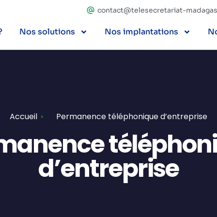
contact@telesecretariat-madagasc
?
Nos solutions
Nos implantations
No
Accueil
Permanence téléphonique d’entreprise
manence téléphon
d’entreprise