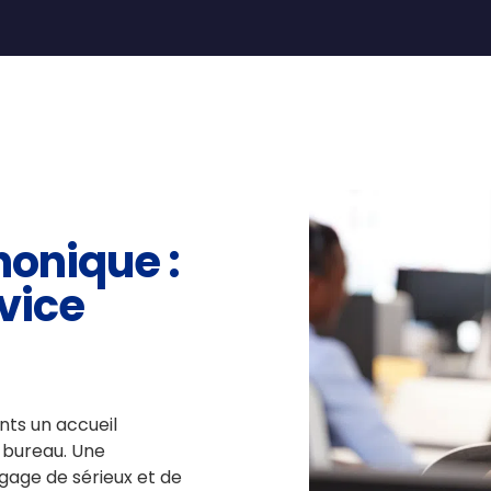
onique :
vice
nts un accueil
 bureau. Une
gage de sérieux et de