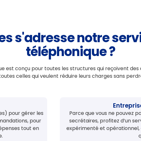
ses s'adresse notre se
téléphonique ?
est conçu pour toutes les structures qui reçoivent des ap
toutes celles qui veulent réduire leurs charges sans perdr
Entrepris
es) pour gérer les
Parce que vous ne pouvez pas
mmandations, pour
secrétaires, profitez d’un s
dépenses tout en
expérimenté et opérationnel, 
e.
q