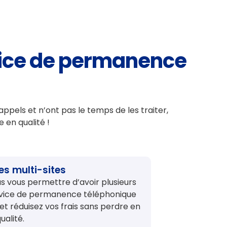
rvice de permanence
pels et n’ont pas le temps de les traiter,
e en qualité !
es multi-sites
 vous permettre d’avoir plusieurs
ervice de permanence téléphonique
et réduisez vos frais sans perdre en
ualité.