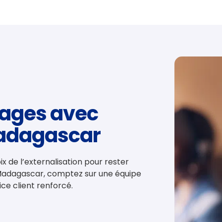
tages avec
Madagascar
x de l’externalisation pour rester
-Madagascar, comptez sur une équipe
ice client renforcé.