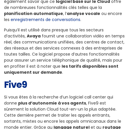
également savoir que ce
logiciel basé sur le Cloud
offre
de nombreuses fonctionnalités clés telles que la
planification automatique
, l’
analyse vocale
ou encore
les
enregistrements de conversations
.
Puisqu’il est utilisé dans presque tous les secteurs
d’activités,
Avaya
fournit une collaboration vidéo en temps
réel, des communications unifiées, des centres de contact,
des réseaux et des services connexes à des entreprises de
toutes tailles. Ce logiciel propose d’autres fonctionnalités
pour assurer un service téléphonique de qualité, mais pour
en profiter il est à noter que
les tarifs disponibles sont
uniquement sur demande
.
Five9
Si vous êtes à la recherche d’un logiciel call center qui
donne
plus d’autonomie à vos agents
, Five9 est
sûrement la solution Cloud tout-en-un la plus adaptée.
Cette dernière permet de traiter les appels entrants,
sortants, mixtes ou encore les appels omnicanaux dans le
monde entier. Grâce au
langage naturel
et au
routage