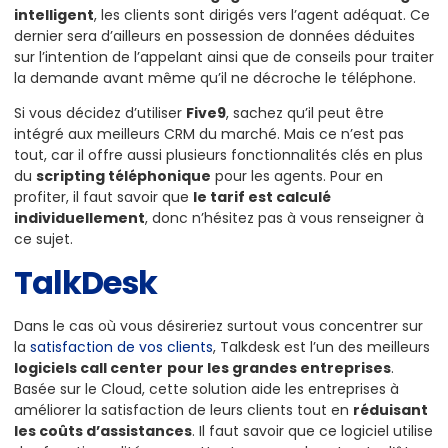
intelligent
, les clients sont dirigés vers l’agent adéquat. Ce
dernier sera d’ailleurs en possession de données déduites
sur l’intention de l’appelant ainsi que de conseils pour traiter
la demande avant même qu’il ne décroche le téléphone.
Si vous décidez d’utiliser
Five9
, sachez qu’il peut être
intégré aux meilleurs CRM du marché. Mais ce n’est pas
tout, car il offre aussi plusieurs fonctionnalités clés en plus
du
scripting téléphonique
pour les agents. Pour en
profiter, il faut savoir que
le tarif est calculé
individuellement
, donc n’hésitez pas à vous renseigner à
ce sujet.
TalkDesk
Dans le cas où vous désireriez surtout vous concentrer sur
la
satisfaction de vos clients
, Talkdesk est l’un des meilleurs
logiciels call center
pour les grandes entreprises
.
Basée sur le Cloud, cette solution aide les entreprises à
améliorer la satisfaction de leurs clients tout en
réduisant
les coûts d’assistances
. Il faut savoir que ce logiciel utilise