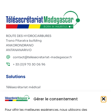
ROUTE DES HYDROCARBURES
Trano Fitaratra building
ANKORONDRANO
ANTANANARIVO
contact@telesecretariat-madagascar.fr
+ 33 (0)9 70 30 06 96
Solutions
Télésecrétariat médical
Permanence téléphonique d’entreprise
Gérer le consentement
Implantations
Pour offrir les meilleures expériences, nous utilisons des