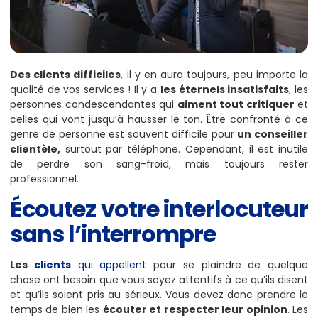
Des clients difficiles
, il y en aura toujours, peu importe la
qualité de vos services ! Il y a
les éternels insatisfaits
, les
personnes condescendantes qui
aiment tout critiquer
et
celles qui vont jusqu’à hausser le ton. Être confronté à ce
genre de personne est souvent difficile pour
un conseiller
clientèle,
surtout par téléphone. Cependant, il est inutile
de perdre son sang-froid, mais toujours rester
professionnel.
Écoutez votre interlocuteur
sans l’interrompre
Les
clients
qui appellent
pour se plaindre de quelque
chose ont besoin que vous soyez attentifs à ce qu’ils disent
et qu’ils soient pris au sérieux. Vous devez donc prendre le
temps de bien les
écouter et respecter leur opinion
. Les