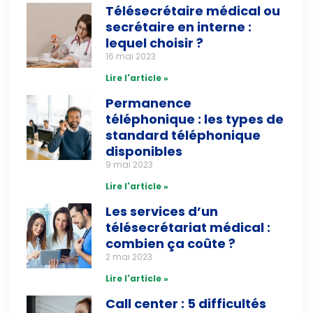
Télésecrétaire médical ou
secrétaire en interne :
lequel choisir ?
16 mai 2023
Lire l'article »
Permanence
téléphonique : les types de
standard téléphonique
disponibles
9 mai 2023
Lire l'article »
Les services d’un
télésecrétariat médical :
combien ça coûte ?
2 mai 2023
Lire l'article »
Call center : 5 difficultés