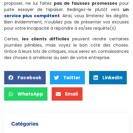
proposer, ne lui faites
pas de fausses promesses
pour
juste essayer de l’apaiser. Redirigez-le plutôt vers
un
service plus compétent
. Ainsi, vous limiterez les dégâts.
Bien évidemment, n’oubliez pas de présenter vos excuses
pour votre incapacité à répondre à sa/ses requête(s).
Certes,
les clients difficiles
peuvent rendre certaines
journées pénibles, mais voyez le bon côté des choses.
Grâce à leurs lots de critiques, vous serez en connaissances
des choses à améliorer au sein de votre entreprise.
Facebook
Twitter
LinkedIn
WhatsApp
Email
Catégories