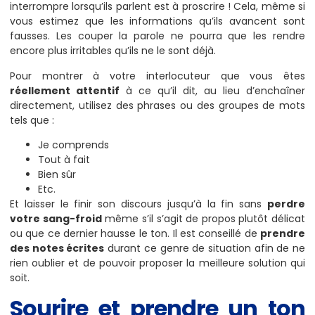
interrompre lorsqu’ils parlent est à proscrire ! Cela, même si
vous estimez que les informations qu’ils avancent sont
fausses. Les couper la parole ne pourra que les rendre
encore plus irritables qu’ils ne le sont déjà.
Pour montrer à votre interlocuteur que vous êtes
réellement attentif
à ce qu’il dit, au lieu d’enchaîner
directement, utilisez des phrases ou des groupes de mots
tels que :
Je comprends
Tout à fait
Bien sûr
Etc.
Et laisser le finir son discours jusqu’à la fin sans
perdre
votre sang-froid
même s’il s’agit de propos plutôt délicat
ou que ce dernier hausse le ton. Il est conseillé de
prendre
des notes écrites
durant ce genre de situation afin de ne
rien oublier et de pouvoir proposer la meilleure solution qui
soit.
Sourire et prendre un ton