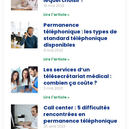
lequel choisir ?
16 mai 2023
Lire l'article »
Permanence
téléphonique : les types de
standard téléphonique
disponibles
9 mai 2023
Lire l'article »
Les services d’un
télésecrétariat médical :
combien ça coûte ?
2 mai 2023
Lire l'article »
Call center : 5 difficultés
rencontrées en
permanence téléphonique
25 avril 2023